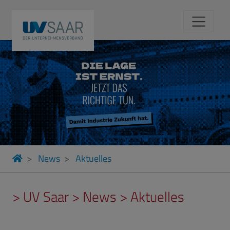
News
Aktuelles
> UV Saar > News > Aktuelles