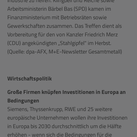
Industrie zu helfen. Klingbeil und Reiche sowie
Arbeitsministerin Bärbel Bas (SPD) kamen im
Finanzministerium mit Betriebsräten sowie
Gewerkschaften zusammen. Das Treffen dient als
Vorbereitung für den von Kanzler Friedrich Merz
(CDU) angekündigten „Stahlgipfel" im Herbst.
(Quelle: dpa-AFX, M+E-Newsletter Gesamtmetall)
Wirtschaftspolitik
Große Firmen knüpfen Investitionen in Europa an
Bedingungen
Siemens, Thyssenkrupp, RWE und 25 weitere
europäische Unternehmen wollen ihre Investitionen
in Europa bis 2030 durchschnittlich um die Hälfte
erhöhen - wenn sich die Bedingungen für die