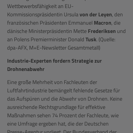
Wettbewerbsfähigkeit an EU-
Kommissionspräsidentin Ursula
von der Leyen
, den
französischen Präsidenten Emmanuel
Macron
, die
dänische Ministerpräsidentin Mette
Frederiksen
und
an Polens Premierminister Donald
Tusk
. (Quelle:
dpa-AFX, M+E-Newsletter Gesamtmetall)
Industrie-Experten fordern Strategie zur
Drohnenabwehr
Eine große Mehrheit von Fachleuten der
Luftfahrtindustrie bemängelt fehlende Gesetze für
das Aufspüren und die Abwehr von Drohnen. Keine
ausreichende Rechtsgrundlage für effektive
Maßnahmen sehen 74 Prozent der Fachleute, wie
eine Umfrage ergeben hat, die der Deutschen
Presse-Agentur vorliegt. Der Bundesverband der