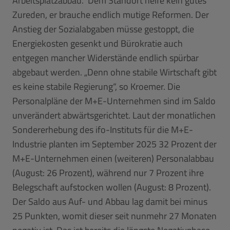
Arbeitsplatzabbau.” Dem Standort helfe kein gutes
Zureden, er brauche endlich mutige Reformen. Der
Anstieg der Sozialabgaben müsse gestoppt, die
Energiekosten gesenkt und Bürokratie auch
entgegen mancher Widerstände endlich spürbar
abgebaut werden. „Denn ohne stabile Wirtschaft gibt
es keine stabile Regierung“, so Kroemer. Die
Personalpläne der M+E-Unternehmen sind im Saldo
unverändert abwärtsgerichtet. Laut der monatlichen
Sondererhebung des ifo-Instituts für die M+E-
Industrie planten im September 2025 32 Prozent der
M+E-Unternehmen einen (weiteren) Personalabbau
(August: 26 Prozent), während nur 7 Prozent ihre
Belegschaft aufstocken wollen (August: 8 Prozent).
Der Saldo aus Auf- und Abbau lag damit bei minus
25 Punkten, womit dieser seit nunmehr 27 Monaten