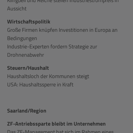
Klingbeil und Reiche stellen Industriestrompreis in
Aussicht
Wirtschaftspolitik
Große Firmen knüpfen Investitionen in Europa an
Bedingungen
Industrie-Experten fordern Strategie zur
Drohnenabwehr
Steuern/Haushalt
Haushaltsloch der Kommunen steigt
USA: Haushaltssperre in Kraft
Saarland/Region
ZF-Antriebssparte bleibt im Unternehmen
Das ZF-Management hat sich im Rahmen eines