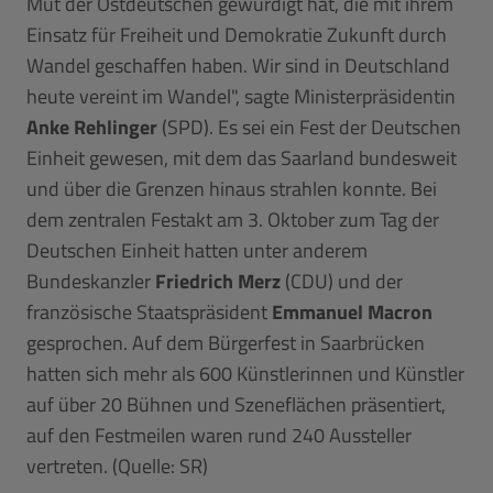
Mut der Ostdeutschen gewürdigt hat, die mit ihrem
Einsatz für Freiheit und Demokratie Zukunft durch
Wandel geschaffen haben. Wir sind in Deutschland
heute vereint im Wandel", sagte Ministerpräsidentin
Anke Rehlinger
(SPD). Es sei ein Fest der Deutschen
Einheit gewesen, mit dem das Saarland bundesweit
und über die Grenzen hinaus strahlen konnte. Bei
dem zentralen Festakt am 3. Oktober zum Tag der
Deutschen Einheit hatten unter anderem
Bundeskanzler
Friedrich Merz
(CDU) und der
französische Staatspräsident
Emmanuel Macron
gesprochen. Auf dem Bürgerfest in Saarbrücken
hatten sich mehr als 600 Künstlerinnen und Künstler
auf über 20 Bühnen und Szeneflächen präsentiert,
auf den Festmeilen waren rund 240 Aussteller
vertreten. (Quelle: SR)