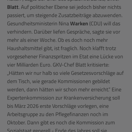
Blatt
. Auf politischer Ebene sei jedoch bisher nichts
passiert, um steigende Zusatzbeiträge abzuwenden.
Gesundheitsministerin Nina
Warken
(CDU) will das
verhindern. Darüber liefen Gespräche, sagte sie vor
mehr als einer Woche. Ob es doch noch mehr
Haushaltsmittel gibt, ist fraglich. Noch klafft trotz
vorgesehener Finanzspritzen im Etat eine Lücke von
vier Milliarden Euro. GKV-Chef Blatt kritisierte:
„Hätten wir nur halb so viele Gesetzesvorschläge auf
dem Tisch, wie gerade Kommissionen gebildet
werden, dann hätten wir schon mehr erreicht.” Eine
Expertenkommission zur Krankenversicherung soll
bis März 2026 erste Vorschläge vorlegen, eine
Arbeitsgruppe zu den Pflegefinanzen noch im
Oktober. Dann gibt es noch die Kommission zum
Sozialstaat generell - Ende des Jahres soll sie