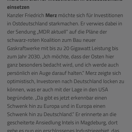
einsetzen
Kanzler Friedrich
Merz
möchte sich für Investitionen
in Ostdeutschland starkmachen. Er verwies dabei in
der Sendung „MDR aktuell” auf die Pläne der
schwarz-roten Koalition zum Bau neuer
Gaskraftwerke mit bis zu 20 Gigawatt Leistung bis
zum Jahr 2030. „Ich möchte, dass der Osten hier
ganz besonders bedacht wird, und ich werde auch
persönlich ein Auge darauf halten.” Merz zeigte sich
optimistisch, Investoren nach Deutschland locken zu
können, was er auch mit der Lage in den USA
begründete. „Da gibt es jetzt erkennbar einen
Schwenk hin zu Europa und in Europa einen
Schwenk hin zu Deutschland.” Er erinnerte an die
gescheiterte Ansiedlung Intels in Magdeburg, dort
gebe es nun ein erschlossenes Industriegebiet, das