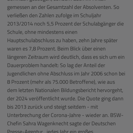
gemessen an der Gesamtzahl der Absolventen. So
verließen den Zahlen zufolge im Schuljahr
2013/2014 noch 5,5 Prozent der Schulabgänger die
Schule, ohne mindestens einen
Hauptschulabschluss zu haben, zehn Jahre später
waren es 7,8 Prozent. Beim Blick über einen
längeren Zeitraum wird deutlich, dass es sich um ein
Dauerproblem handelt: So lag der Anteil der
Jugendlichen ohne Abschluss im Jahr 2006 schon bei
8 Prozent (mehr als 75.000 Betroffene), wie aus
dem letzten Nationalen Bildungsbericht hervorgeht,
der 2024 veröffentlicht wurde. Die Quote ging dann
bis 2013 zurück und steigt seitdem - mit
Unterbrechung der Corona-Jahre - wieder an. BSW-
Chefin Sahra Wagenknecht sagte der Deutschen
Presse-Agentur, „jedes Jahr ein großes