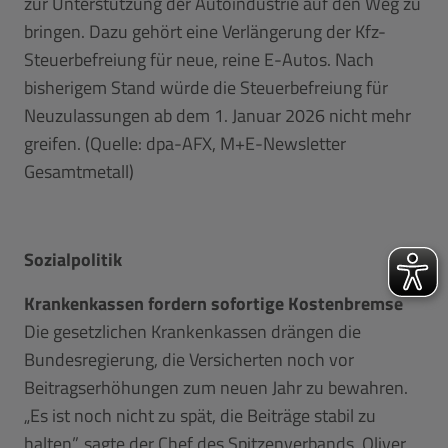
zur Unterstützung der Autoindustrie auf den Weg zu
bringen. Dazu gehört eine Verlängerung der Kfz-
Steuerbefreiung für neue, reine E-Autos. Nach
bisherigem Stand würde die Steuerbefreiung für
Neuzulassungen ab dem 1. Januar 2026 nicht mehr
greifen. (Quelle: dpa-AFX, M+E-Newsletter
Gesamtmetall)
Sozialpolitik
Krankenkassen fordern sofortige Kostenbremse
Die gesetzlichen Krankenkassen drängen die
Bundesregierung, die Versicherten noch vor
Beitragserhöhungen zum neuen Jahr zu bewahren.
„Es ist noch nicht zu spät, die Beiträge stabil zu
halten”, sagte der Chef des Spitzenverbands, Oliver