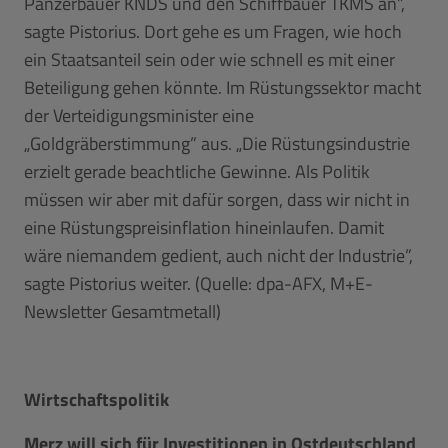
Panzerbauer KNDS und den Schiffbauer TKMS an”,
sagte Pistorius. Dort gehe es um Fragen, wie hoch
ein Staatsanteil sein oder wie schnell es mit einer
Beteiligung gehen könnte. Im Rüstungssektor macht
der Verteidigungsminister eine
„Goldgräberstimmung” aus. „Die Rüstungsindustrie
erzielt gerade beachtliche Gewinne. Als Politik
müssen wir aber mit dafür sorgen, dass wir nicht in
eine Rüstungspreisinflation hineinlaufen. Damit
wäre niemandem gedient, auch nicht der Industrie”,
sagte Pistorius weiter. (Quelle: dpa-AFX, M+E-
Newsletter Gesamtmetall)
Wirtschaftspolitik
Merz will sich für Investitionen in Ostdeutschland