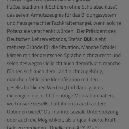
Fußballstadion mit Schülern ohne Schulabschluss”,
das sei ein Armutszeugnis für das Bildungssystem
und hausgemachter Fachkräftemangel, wenn solche
Potenziale verschenkt würden. Der Präsident des
Deutschen Lehrerverbands, Stefan
Düll
, sieht
mehrere Gründe für die Situation. Manche Schüler
kämen mit der deutschen Sprache nicht zurecht und
seien deswegen vielleicht auch demotiviert, manche
fühlten sich auch dem Land nicht zugehörig,
manchen fehle eine Identifikation mit den
gesellschaftlichen Werten.„Und dann gibt es
diejenigen, die nicht die nötige Motivation haben,
weil unsere Gesellschaft ihnen ja auch andere
Optionen bietet.” Düll nannte soziale Unterstützung
oder auch die Möglichkeit, als unqualifizierte Kraft
Geld zu verdienen. (Quelle: dpa-AFX, M+E-