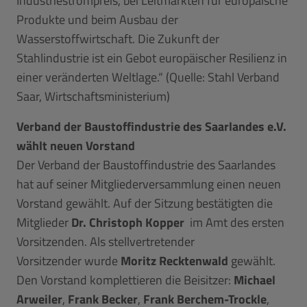
Industriestrompreis, bei Leitmärkten für europäische
Produkte und beim Ausbau der
Wasserstoffwirtschaft. Die Zukunft der
Stahlindustrie ist ein Gebot europäischer Resilienz in
einer veränderten Weltlage.“ (Quelle: Stahl Verband
Saar, Wirtschaftsministerium)
Verband der Baustoffindustrie des Saarlandes e.V.
wählt neuen Vorstand
Der Verband der Baustoffindustrie des Saarlandes
hat auf seiner Mitgliederversammlung einen neuen
Vorstand gewählt. Auf der Sitzung bestätigten die
Mitglieder
Dr. Christoph Kopper
im Amt des ersten
Vorsitzenden. Als stellvertretender
Vorsitzender wurde
Moritz Recktenwald
gewählt.
Den Vorstand komplettieren die Beisitzer:
Michael
Arweiler
,
Frank Becker
,
Frank Berchem-Trockle
,