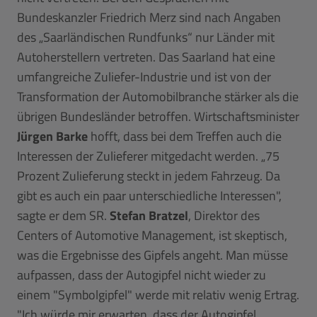
Bundeskanzler Friedrich Merz sind nach Angaben
des „Saarländischen Rundfunks“ nur Länder mit
Autoherstellern vertreten. Das Saarland hat eine
umfangreiche Zuliefer-Industrie und ist von der
Transformation der Automobilbranche stärker als die
übrigen Bundesländer betroffen. Wirtschaftsminister
Jürgen Barke
hofft, dass bei dem Treffen auch die
Interessen der Zulieferer mitgedacht werden. „75
Prozent Zulieferung steckt in jedem Fahrzeug. Da
gibt es auch ein paar unterschiedliche Interessen",
sagte er dem SR.
Stefan Bratzel
, Direktor des
Centers of Automotive Management, ist skeptisch,
was die Ergebnisse des Gipfels angeht. Man müsse
aufpassen, dass der Autogipfel nicht wieder zu
einem "Symbolgipfel" werde mit relativ wenig Ertrag.
"Ich würde mir erwarten, dass der Autogipfel