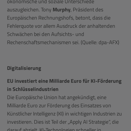
ökonomische und soziale Unterschiede
auszugleichen. Tony
Murphy
, Präsident des
Europäischen Rechnungshofs, betont, dass die
Fehlerquote vor allem Ausdruck der anhaltenden
Schwächen bei den Aufsichts- und
Rechenschaftsmechanismen sei. (Quelle: dpa-AFX)
Digitalisierung
EU investiert eine Milliarde Euro für KI-Förderung
in Schlüsselindustrien
Die Europäische Union hat angekündigt, eine
Milliarde Euro zur Förderung des Einsatzes von
Künstlicher Intelligenz (KI) in wichtigen Industrien zu
investieren. Dies ist Teil der „Apply AI Strategie“, die
darauf abzielt, KI-Technologien schneller in